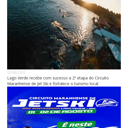
03/08/2026
Lago Verde recebe com sucesso a 2ª etapa do Circuito
Maranhense de Jet Ski e fortalece o turismo local