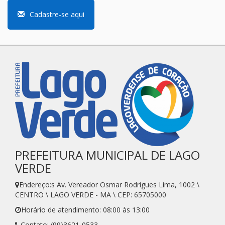
Cadastre-se aqui
PREFEITURA MUNICIPAL DE LAGO
VERDE
Endereço:s Av. Vereador Osmar Rodrigues Lima, 1002 \
CENTRO \ LAGO VERDE - MA \ CEP: 65705000
Horário de atendimento: 08:00 às 13:00
Contato: (99)3621-0533