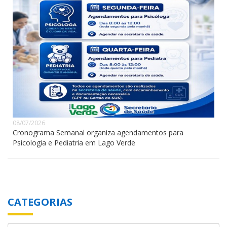
08/07/2026
Cronograma Semanal organiza agendamentos para
Psicologia e Pediatria em Lago Verde
CATEGORIAS