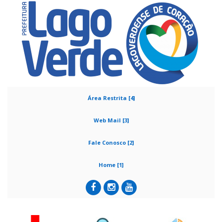
Área Restrita [4]
Web Mail [3]
Fale Conosco [2]
Home [1]