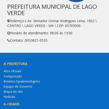
PREFEITURA MUNICIPAL DE LAGO
VERDE
Endereço:s Av. Vereador Osmar Rodrigues Lima, 1002 \
CENTRO \ LAGO VERDE - MA \ CEP: 65705000
Horário de atendimento: 08:00 às 13:00
Contato: (99)3621-0533
A PREFEITURA
Atos oficiais
Composição
Boletins Epidemiológicos
Equipe de Governo
Mapa do site
Notícias
A CIDADE