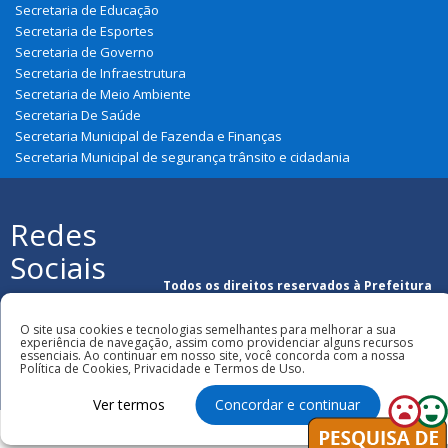
Secretaria de Educação
Secretaria de Esportes
Secretaria de Governo
Secretaria de Infraestrutura
Secretaria de Meio Ambiente
Secretaria De Saúde
Secretaria Municipal de Fazenda e Finanças
Secretaria Municipal de segurança trânsito e cidadania
Redes
Sociais
Todos os direitos reservados à Prefeitura
Municipal de Lago Verde
O site usa cookies e tecnologias semelhantes para melhorar a sua
experiência de navegação, assim como providenciar alguns recursos
essenciais. Ao continuar em nosso site, você concorda com a nossa
Política de Cookies, Privacidade e Termos de Uso.
Ver termos
Concordar e continuar