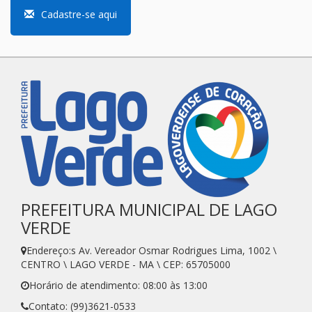
Cadastre-se aqui
PREFEITURA MUNICIPAL DE LAGO
VERDE
Endereço:s Av. Vereador Osmar Rodrigues Lima, 1002 \
CENTRO \ LAGO VERDE - MA \ CEP: 65705000
Horário de atendimento: 08:00 às 13:00
Contato: (99)3621-0533