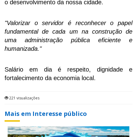
o desenvolvimento da nossa cidade.
"Valorizar o servidor é reconhecer o papel
fundamental de cada um na construção de
uma administração pública eficiente e
humanizada."
Salário em dia é respeito, dignidade e
fortalecimento da economia local.
221 visualizações
Mais em Interesse público