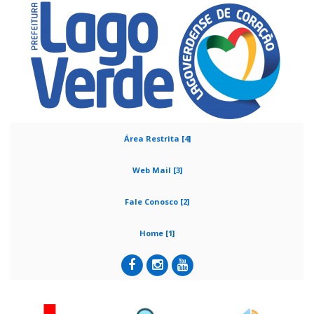
Área Restrita [4]
Web Mail [3]
Fale Conosco [2]
Home [1]