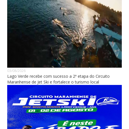
03/08/2026
Lago Verde recebe com sucesso a 2ª etapa do Circuito
Maranhense de Jet Ski e fortalece o turismo local