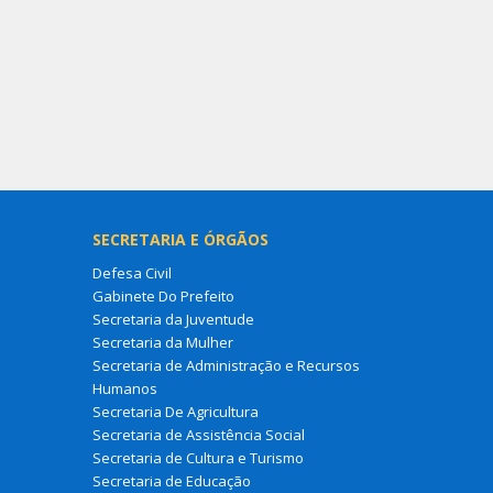
SECRETARIA E ÓRGÃOS
Defesa Civil
Gabinete Do Prefeito
Secretaria da Juventude
Secretaria da Mulher
Secretaria de Administração e Recursos
Humanos
Secretaria De Agricultura
Secretaria de Assistência Social
Secretaria de Cultura e Turismo
Secretaria de Educação