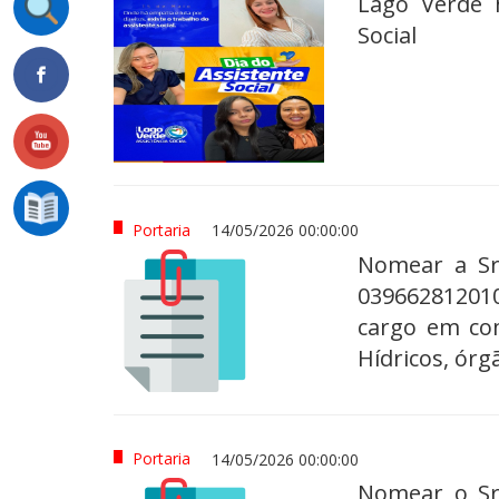
Lago Verde 
Social
Portaria
14/05/2026 00:00:00
Nomear a Sr
039662812010
cargo em com
Hídricos, órg
Portaria
14/05/2026 00:00:00
Nomear o Sr.