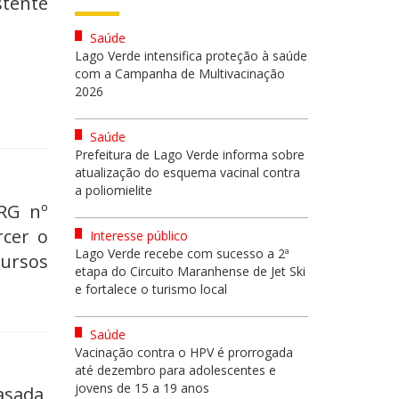
stente
Saúde
Lago Verde intensifica proteção à saúde
com a Campanha de Multivacinação
2026
Saúde
Prefeitura de Lago Verde informa sobre
atualização do esquema vacinal contra
a poliomielite
RG nº
rcer o
Interesse público
Lago Verde recebe com sucesso a 2ª
cursos
etapa do Circuito Maranhense de Jet Ski
e fortalece o turismo local
Saúde
Vacinação contra o HPV é prorrogada
até dezembro para adolescentes e
jovens de 15 a 19 anos
asada,