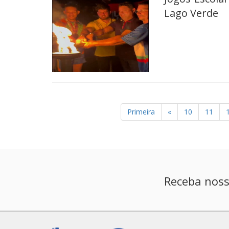
Lago Verde
Primeira
«
10
11
Receba noss