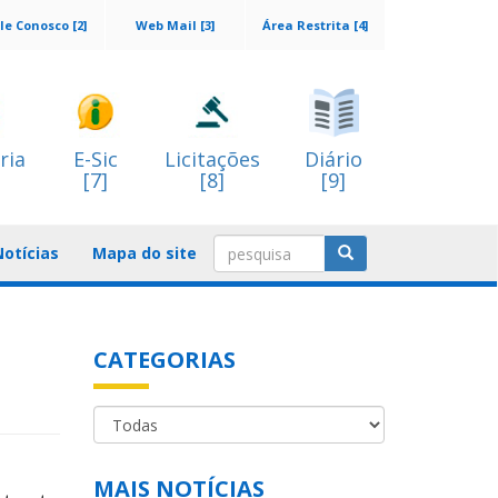
le Conosco [2]
Web Mail [3]
Área Restrita [4]
ria
E-Sic
Licitações
Diário
[7]
[8]
[9]
Notícias
Mapa do site
CATEGORIAS
MAIS NOTÍCIAS