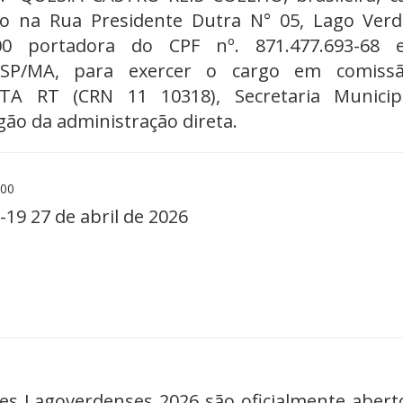
o na Rua Presidente Dutra N° 05, Lago Verd
000 portadora do CPF nº. 871.477.693-68 
SSP/MA, para exercer o cargo em comiss
TA RT (CRN 11 10318), Secretaria Municip
gão da administração direta.
:00
-19 27 de abril de 2026
res Lagoverdenses 2026 são oficialmente aber